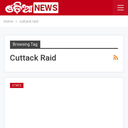
Home
cuttack raid
Browsing Tag
Cuttack Raid
STATE