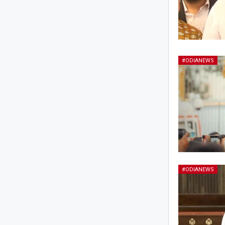
#ODIANEWS
#ODIANEWS