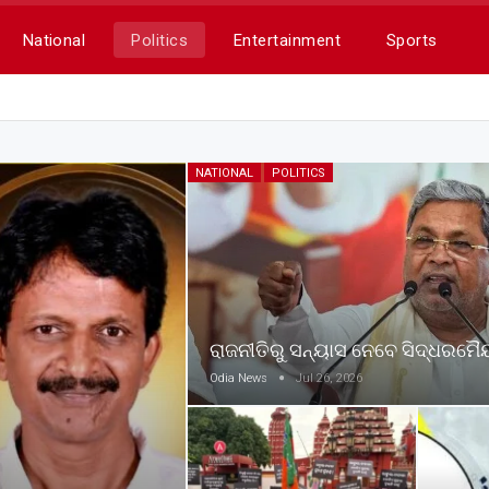
National
Politics
Entertainment
Sports
NATIONAL
POLITICS
ରାଜନୀତିରୁ ସନ୍ୟାସ ନେବେ ସିଦ୍ଧରମୈ
Odia News
Jul 26, 2026