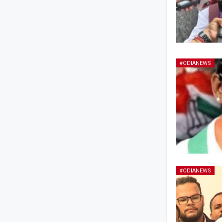
#ODIANEWS
#ODIANEWS