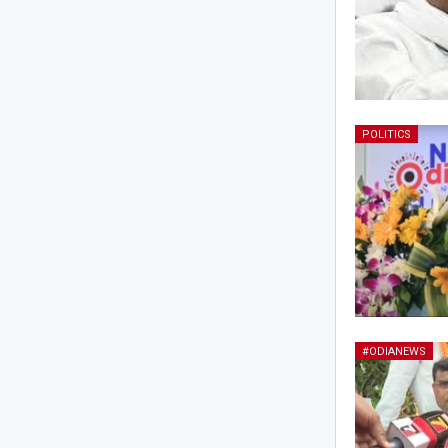
POLITICS
#ODIANEWS