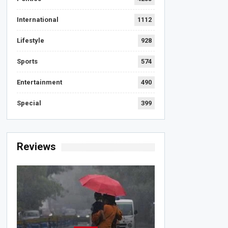
International
1112
Lifestyle
928
Sports
574
Entertainment
490
Special
399
Reviews