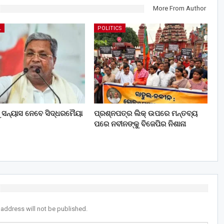
More From Author
L
POLITICS
ୁ ସନ୍ୟାସ ନେବେ ସିଦ୍ଧରମୈୟା
ପ୍ରଶ୍ନପତ୍ର ଲିକ୍ ଉପରେ ମନ୍ତବ୍ୟ
ପରେ ନବୀନଙ୍କୁ ବିଜେପିର ନିଶାନା
 address will not be published.