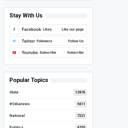
Stay With Us
Facebook
Likes
Like our page
Twitter
Followers
Follow Us
Youtube
Subscribe
Subscribe
Popular Topics
State
12876
#Odianews
9411
National
7221
Politics
4255