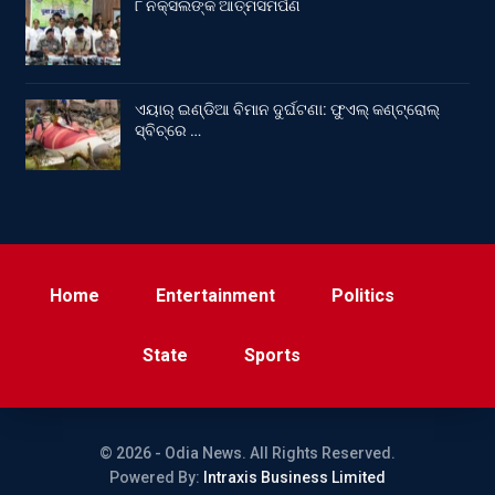
୮ ନକ୍ସଲଙ୍କ ଆତ୍ମସମର୍ପଣ
ଏୟାର୍ ଇଣ୍ଡିଆ ବିମାନ ଦୁର୍ଘଟଣା: ଫୁଏଲ୍‌ କଣ୍ଟ୍ରୋଲ୍‌
ସ୍ବିଚ୍‌ରେ …
Home
Entertainment
Politics
State
Sports
© 2026 - Odia News. All Rights Reserved.
Powered By:
Intraxis Business Limited