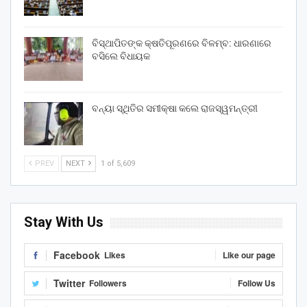
ବିସ୍ଥାପିତଙ୍କ କ୍ଷତିପୂରଣରେ ବିଳମ୍ବ: ଧାରଣାରେ
ବସିଲେ ବିଧାୟକ
ବନ୍ୟା ସ୍ଥିତିର ସମୀକ୍ଷା କଲେ ରାଜସ୍ୱମନ୍ତ୍ରୀ
PREV
NEXT
1 of 5,609
Stay With Us
Facebook
Likes
Like our page
Twitter
Followers
Follow Us