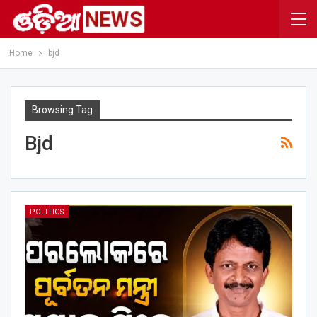
Home
bjd
Browsing Tag
Bjd
POLITICS