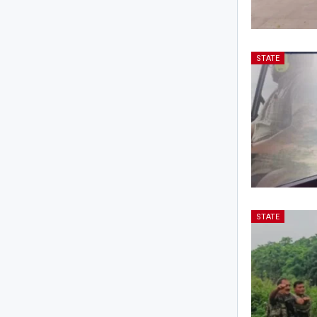
STATE
STATE