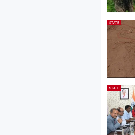
STATE
STATE