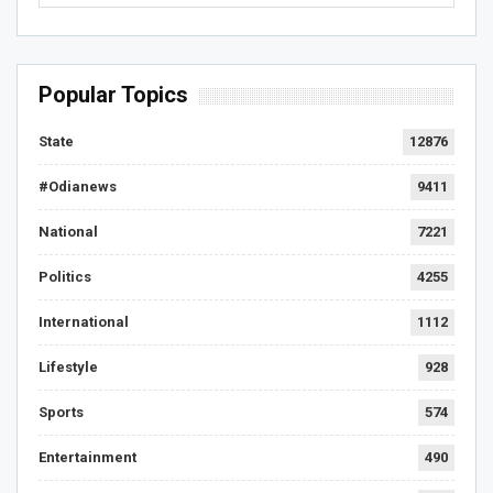
Popular Topics
State
12876
#Odianews
9411
National
7221
Politics
4255
International
1112
Lifestyle
928
Sports
574
Entertainment
490