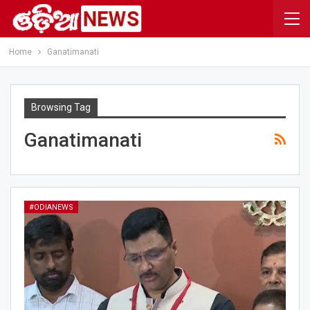
Home
Ganatimanati
Browsing Tag
Ganatimanati
#ODIANEWS