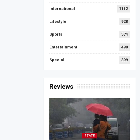
International
1112
Lifestyle
928
Sports
574
Entertainment
490
Special
399
Reviews
STATE