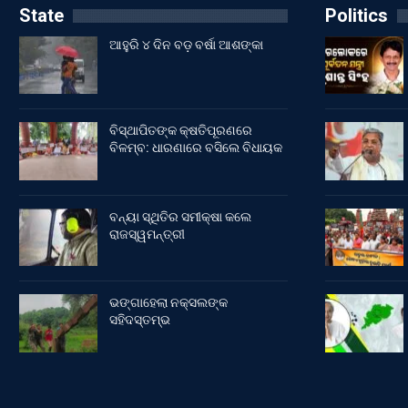
State
Politics
ଆହୁରି ୪ ଦିନ ବଡ଼ ବର୍ଷା ଆଶଙ୍କା
ବିସ୍ଥାପିତଙ୍କ କ୍ଷତିପୂରଣରେ
ବିଳମ୍ବ: ଧାରଣାରେ ବସିଲେ ବିଧାୟକ
ବନ୍ୟା ସ୍ଥିତିର ସମୀକ୍ଷା କଲେ
ରାଜସ୍ୱମନ୍ତ୍ରୀ
ଭଙ୍ଗାହେଲା ନକ୍ସଲଙ୍କ
ସହିଦସ୍ତମ୍ଭ