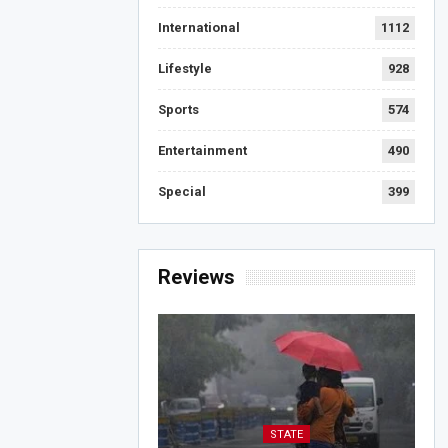
International
1112
Lifestyle
928
Sports
574
Entertainment
490
Special
399
Reviews
STATE