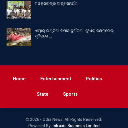
୮ ନକ୍ସଲଙ୍କ ଆତ୍ମସମର୍ପଣ
ଏୟାର୍ ଇଣ୍ଡିଆ ବିମାନ ଦୁର୍ଘଟଣା: ଫୁଏଲ୍‌ କଣ୍ଟ୍ରୋଲ୍‌
ସ୍ବିଚ୍‌ରେ …
Home
Entertainment
Politics
State
Sports
© 2026 - Odia News. All Rights Reserved.
Powered By:
Intraxis Business Limited