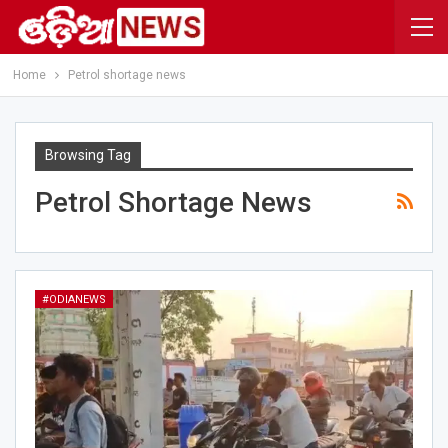
Home
Petrol shortage news
Browsing Tag
Petrol Shortage News
#ODIANEWS