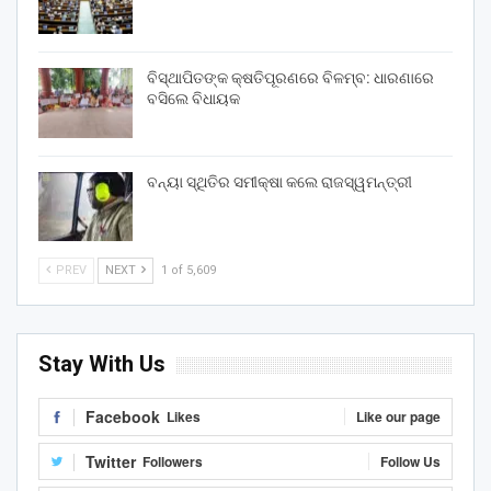
ବିସ୍ଥାପିତଙ୍କ କ୍ଷତିପୂରଣରେ ବିଳମ୍ବ: ଧାରଣାରେ
ବସିଲେ ବିଧାୟକ
ବନ୍ୟା ସ୍ଥିତିର ସମୀକ୍ଷା କଲେ ରାଜସ୍ୱମନ୍ତ୍ରୀ
PREV
NEXT
1 of 5,609
Stay With Us
Facebook
Likes
Like our page
Twitter
Followers
Follow Us