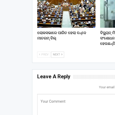
ଲୋକସଭାରେ ପାରିତ ହେଲା ବନ୍ଦେ
ବିଦ୍ୟୁତ୍
ମାତରମ୍‌ ବିଲ୍‌
ସଂଶୋଧନ କ
ହେଉଛନ୍ତ
PREV
NEXT
Leave A Reply
Your email