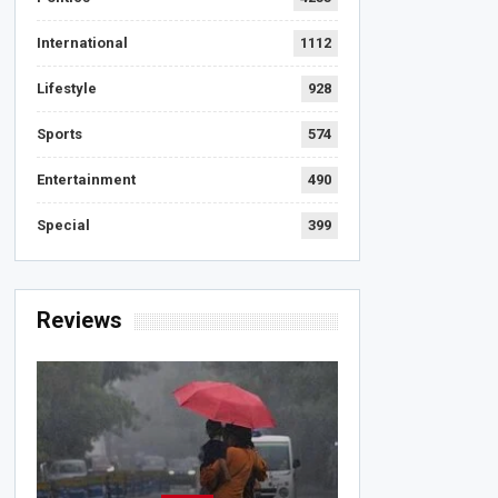
International
1112
Lifestyle
928
Sports
574
Entertainment
490
Special
399
Reviews