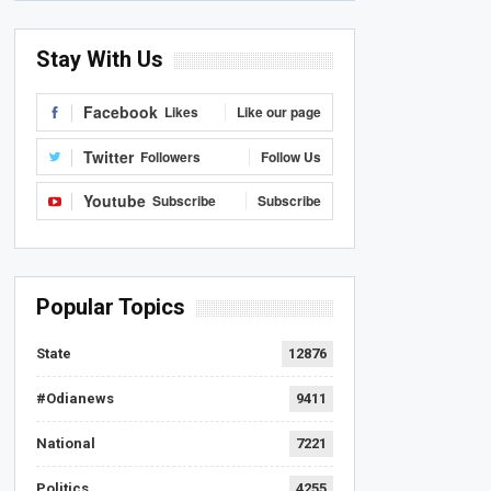
Stay With Us
Facebook
Likes
Like our page
Twitter
Followers
Follow Us
Youtube
Subscribe
Subscribe
Popular Topics
State
12876
#Odianews
9411
National
7221
Politics
4255