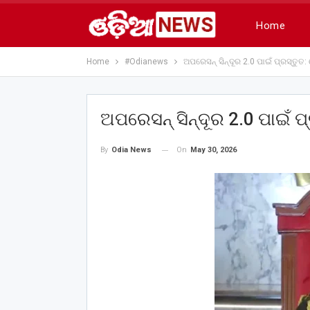
Home
Home
#Odianews
ଅପରେସନ୍ ସିନ୍ଦୂର 2.0 ପାଇଁ ପ୍ରସ୍ତୁତ:
ଅପରେସନ୍ ସିନ୍ଦୂର 2.0 ପାଇଁ ପ୍
On
May 30, 2026
By
Odia News