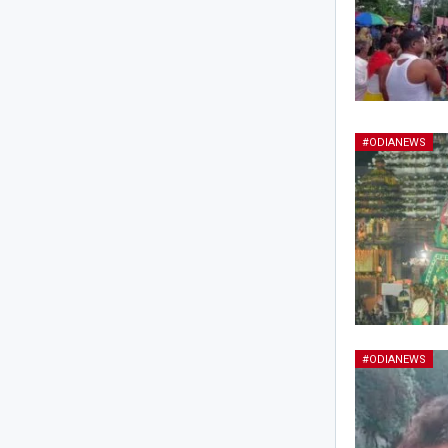
#ODIANEWS
#ODIANEWS