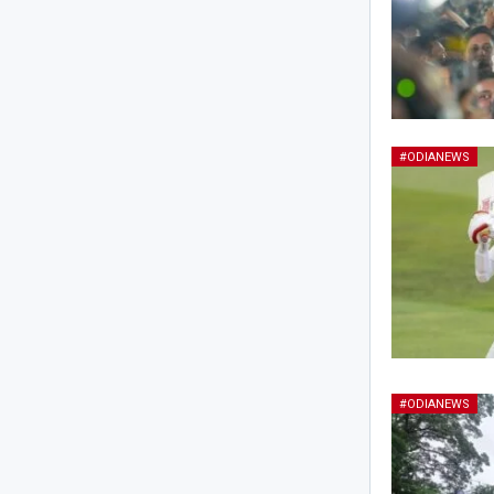
#ODIANEWS
#ODIANEWS