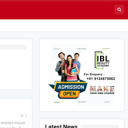
0
ଷ।ଲକ୍ଷ୍ମୀ-ନାରାୟଣ
Latest News