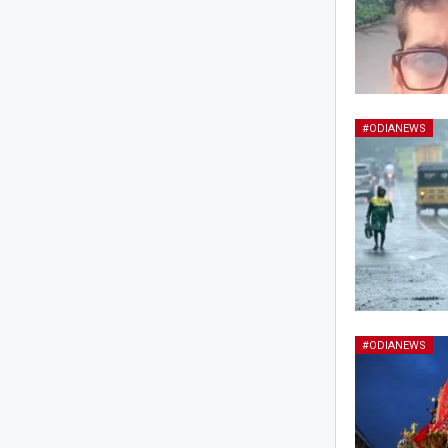
#ODIANEWS
#ODIANEWS