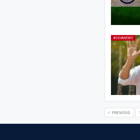
#ODIANEWS
PREVIOUS