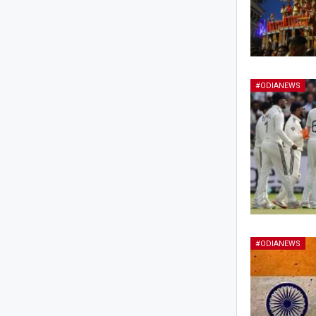
#ODIANEWS
#ODIANEWS