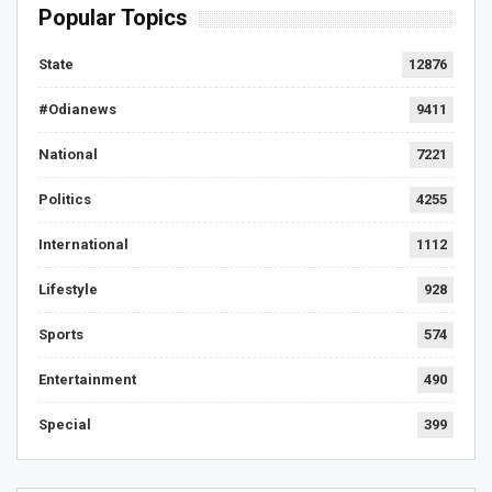
Popular Topics
State
12876
#Odianews
9411
National
7221
Politics
4255
International
1112
Lifestyle
928
Sports
574
Entertainment
490
Special
399