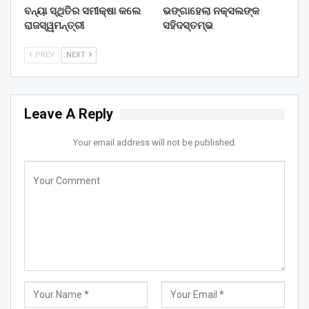
ବନ୍ୟା ସ୍ଥିତିର ସମୀକ୍ଷା କଲେ
ଭଙ୍ଗାହେଲା ନକ୍ସଲଙ୍କ
ରାଜସ୍ୱମନ୍ତ୍ରୀ
ସହିଦସ୍ତମ୍ଭ
PREV
NEXT
Leave A Reply
Your email address will not be published.