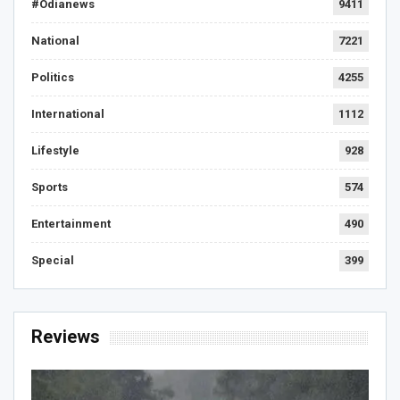
#Odianews
9411
National
7221
Politics
4255
International
1112
Lifestyle
928
Sports
574
Entertainment
490
Special
399
Reviews