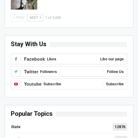
PREV
NEXT
1 of 5,609
Stay With Us
Facebook
Likes
Like our page
Twitter
Followers
Follow Us
Youtube
Subscribe
Subscribe
Popular Topics
State
12876