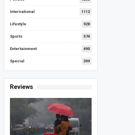
International
1112
Lifestyle
928
Sports
574
Entertainment
490
Special
399
Reviews