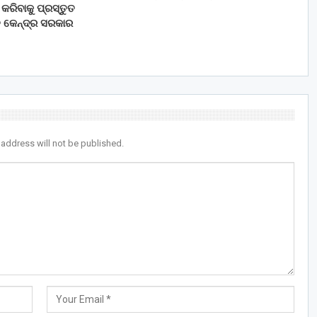
ରିବାକୁ ପ୍ରସ୍ତୁତ
ି କେନ୍ଦ୍ର ସରକାର
 address will not be published.