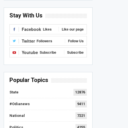
Stay With Us
Facebook
Likes
Like our page
Twitter
Followers
Follow Us
Youtube
Subscribe
Subscribe
Popular Topics
State
12876
#Odianews
9411
National
7221
Politics
4255