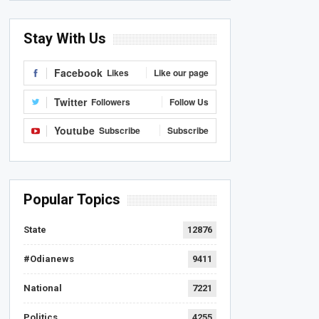
Stay With Us
Facebook
Likes
Like our page
Twitter
Followers
Follow Us
Youtube
Subscribe
Subscribe
Popular Topics
State
12876
#Odianews
9411
National
7221
Politics
4255