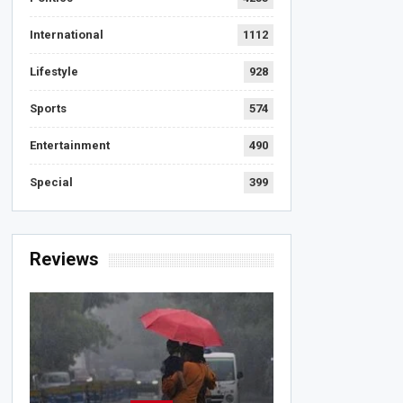
International
1112
Lifestyle
928
Sports
574
Entertainment
490
Special
399
Reviews