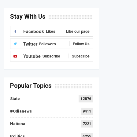
Stay With Us
Facebook
Likes
Like our page
Twitter
Followers
Follow Us
Youtube
Subscribe
Subscribe
Popular Topics
State
12876
#Odianews
9411
National
7221
Politics
4255