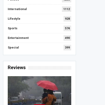
International
1112
Lifestyle
928
Sports
574
Entertainment
490
Special
399
Reviews