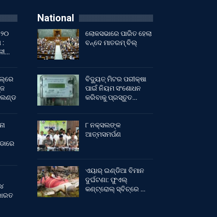
National
 ୨୦
ଲୋକସଭାରେ ପାରିତ ହେଲା
 :
ବନ୍ଦେ ମାତରମ୍‌ ବିଲ୍‌
ାଳୀ…
ଲ୍‌ରେ
ବିଦ୍ୟୁତ୍ ମିଟର ପରୀକ୍ଷା
୍ଜ
ପାଇଁ ନିୟମ ସଂଶୋଧନ
ଂଲଣ୍ଡ
କରିବାକୁ ପ୍ରସ୍ତୁତ…
ନା
୮ ନକ୍ସଲଙ୍କ
ଆତ୍ମସମର୍ପଣ
ୀଡାରେ
ଏୟାର୍ ଇଣ୍ଡିଆ ବିମାନ
ଦୁର୍ଘଟଣା: ଫୁଏଲ୍‌
 ୪
କଣ୍ଟ୍ରୋଲ୍‌ ସ୍ବିଚ୍‌ରେ …
 ଭାରତ