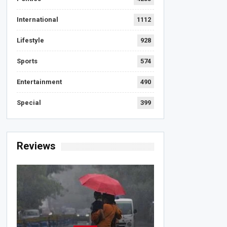
International
1112
Lifestyle
928
Sports
574
Entertainment
490
Special
399
Reviews