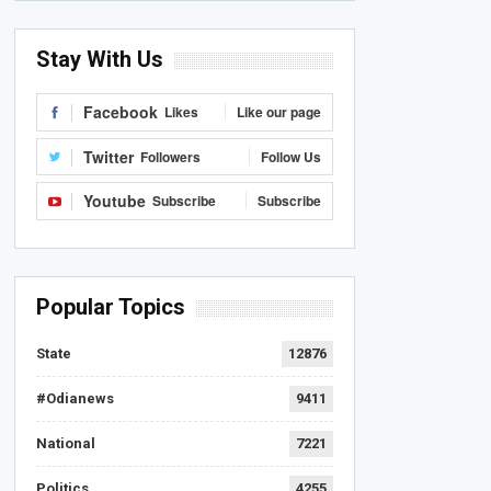
Stay With Us
Facebook
Likes
Like our page
Twitter
Followers
Follow Us
Youtube
Subscribe
Subscribe
Popular Topics
State
12876
#Odianews
9411
National
7221
Politics
4255