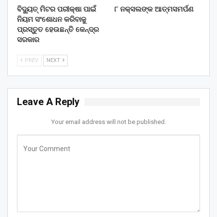
ବିଦ୍ୟୁତ୍ ମିଟର ପରୀକ୍ଷା ପାଇଁ
୮ ନକ୍ସଲଙ୍କ ଆତ୍ମସମର୍ପଣ
ନିୟମ ସଂଶୋଧନ କରିବାକୁ
ପ୍ରସ୍ତୁତ ହେଉଛନ୍ତି କେନ୍ଦ୍ର
ସରକାର
PREV
NEXT
Leave A Reply
Your email address will not be published.