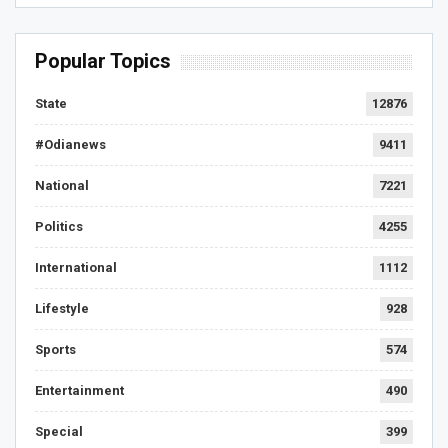
Popular Topics
State
12876
#Odianews
9411
National
7221
Politics
4255
International
1112
Lifestyle
928
Sports
574
Entertainment
490
Special
399