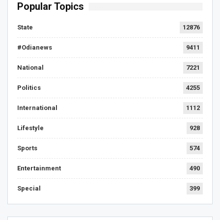
Popular Topics
State
12876
#Odianews
9411
National
7221
Politics
4255
International
1112
Lifestyle
928
Sports
574
Entertainment
490
Special
399