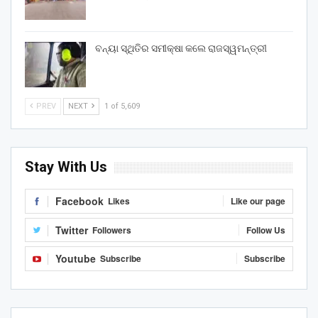
ବନ୍ୟା ସ୍ଥିତିର ସମୀକ୍ଷା କଲେ ରାଜସ୍ୱମନ୍ତ୍ରୀ
PREV
NEXT
1 of 5,609
Stay With Us
Facebook
Likes
Like our page
Twitter
Followers
Follow Us
Youtube
Subscribe
Subscribe