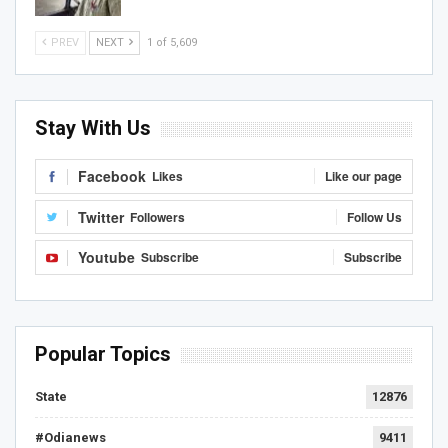
PREV
NEXT
1 of 5,609
Stay With Us
Facebook
Likes
Like our page
Twitter
Followers
Follow Us
Youtube
Subscribe
Subscribe
Popular Topics
State
12876
#Odianews
9411