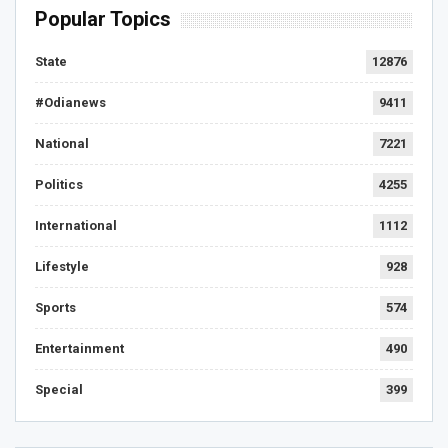
Popular Topics
State
12876
#Odianews
9411
National
7221
Politics
4255
International
1112
Lifestyle
928
Sports
574
Entertainment
490
Special
399