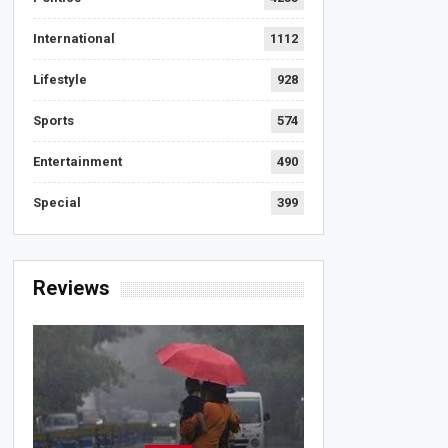
International
1112
Lifestyle
928
Sports
574
Entertainment
490
Special
399
Reviews