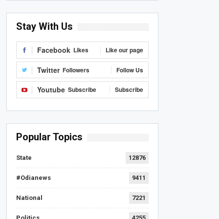
Stay With Us
Facebook
Likes
Like our page
Twitter
Followers
Follow Us
Youtube
Subscribe
Subscribe
Popular Topics
State
12876
#Odianews
9411
National
7221
Politics
4255