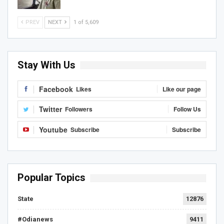
PREV
NEXT
1 of 5,609
Stay With Us
Facebook
Likes
Like our page
Twitter
Followers
Follow Us
Youtube
Subscribe
Subscribe
Popular Topics
State
12876
#Odianews
9411