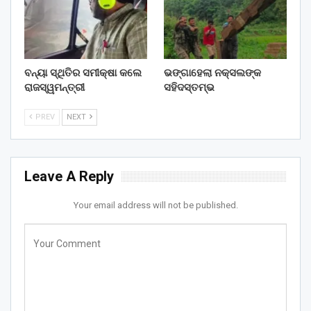
ବନ୍ୟା ସ୍ଥିତିର ସମୀକ୍ଷା କଲେ
ଭଙ୍ଗାହେଲା ନକ୍ସଲଙ୍କ
ରାଜସ୍ୱମନ୍ତ୍ରୀ
ସହିଦସ୍ତମ୍ଭ
PREV
NEXT
Leave A Reply
Your email address will not be published.