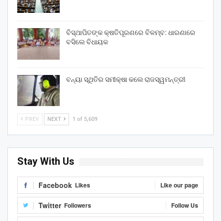
ବିସ୍ଥାପିତଙ୍କ କ୍ଷତିପୂରଣରେ ବିଳମ୍ବ: ଧାରଣାରେ
ବସିଲେ ବିଧାୟକ
ବନ୍ୟା ସ୍ଥିତିର ସମୀକ୍ଷା କଲେ ରାଜସ୍ୱମନ୍ତ୍ରୀ
PREV
NEXT
1 of 5,609
Stay With Us
Facebook
Likes
Like our page
Twitter
Followers
Follow Us