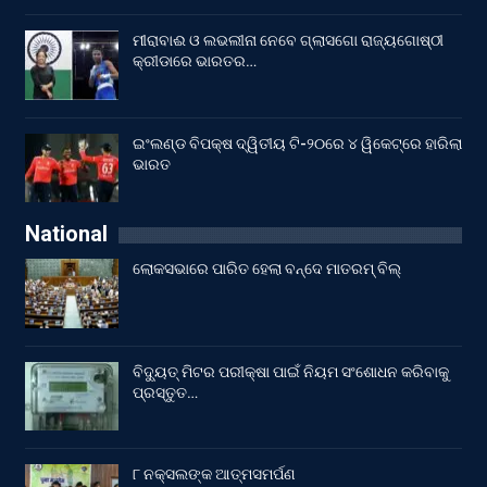
ମୀରାବାଈ ଓ ଲଭଲୀନା ନେବେ ଗ୍ଲାସଗୋ ରାଜ୍ୟଗୋଷ୍ଠୀ
କ୍ରୀଡାରେ ଭାରତର…
ଇଂଲଣ୍ଡ ବିପକ୍ଷ ଦ୍ୱିତୀୟ ଟି-୨୦ରେ ୪ ୱିକେଟ୍‌ରେ ହାରିଲା
ଭାରତ
National
ଲୋକସଭାରେ ପାରିତ ହେଲା ବନ୍ଦେ ମାତରମ୍‌ ବିଲ୍‌
ବିଦ୍ୟୁତ୍ ମିଟର ପରୀକ୍ଷା ପାଇଁ ନିୟମ ସଂଶୋଧନ କରିବାକୁ
ପ୍ରସ୍ତୁତ…
୮ ନକ୍ସଲଙ୍କ ଆତ୍ମସମର୍ପଣ