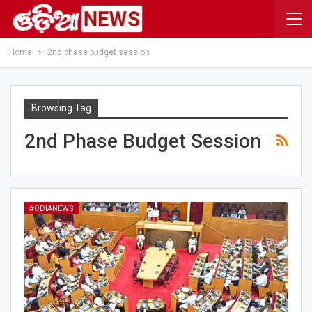
Home
2nd phase budget session
Browsing Tag
2nd Phase Budget Session
#ODIANEWS