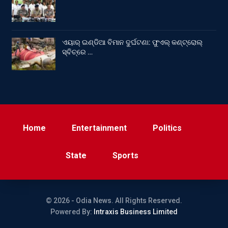
ଏୟାର୍ ଇଣ୍ଡିଆ ବିମାନ ଦୁର୍ଘଟଣା: ଫୁଏଲ୍‌ କଣ୍ଟ୍ରୋଲ୍‌
ସ୍ବିଚ୍‌ରେ …
Home
Entertainment
Politics
State
Sports
© 2026 - Odia News. All Rights Reserved.
Powered By:
Intraxis Business Limited