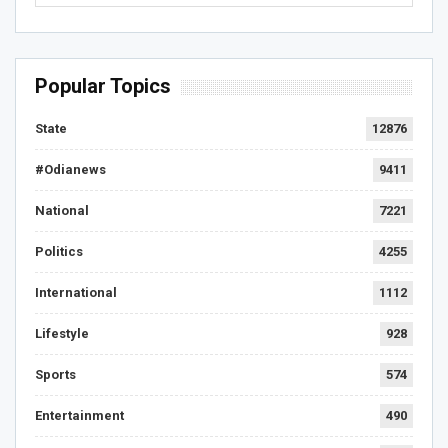
Popular Topics
State
12876
#Odianews
9411
National
7221
Politics
4255
International
1112
Lifestyle
928
Sports
574
Entertainment
490