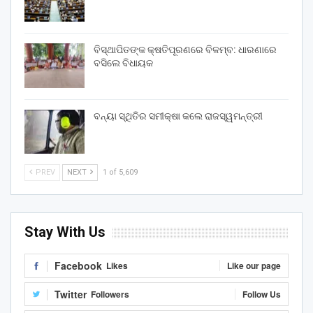
ବିସ୍ଥାପିତଙ୍କ କ୍ଷତିପୂରଣରେ ବିଳମ୍ବ: ଧାରଣାରେ
ବସିଲେ ବିଧାୟକ
ବନ୍ୟା ସ୍ଥିତିର ସମୀକ୍ଷା କଲେ ରାଜସ୍ୱମନ୍ତ୍ରୀ
PREV
NEXT
1 of 5,609
Stay With Us
Facebook
Likes
Like our page
Twitter
Followers
Follow Us