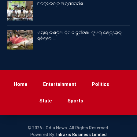
୮ ନକ୍ସଲଙ୍କ ଆତ୍ମସମର୍ପଣ
ଏୟାର୍ ଇଣ୍ଡିଆ ବିମାନ ଦୁର୍ଘଟଣା: ଫୁଏଲ୍‌ କଣ୍ଟ୍ରୋଲ୍‌
ସ୍ବିଚ୍‌ରେ …
Home
Entertainment
Politics
State
Sports
© 2026 - Odia News. All Rights Reserved.
Powered By:
Intraxis Business Limited