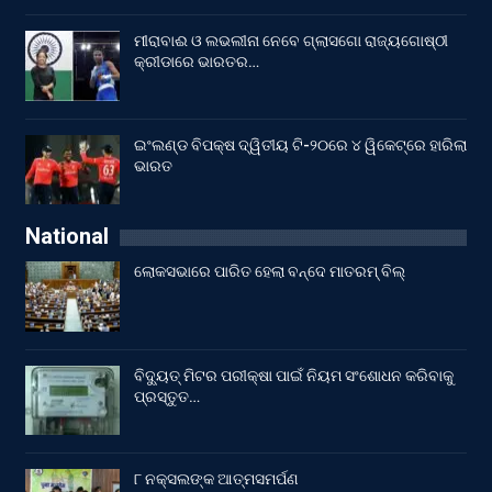
ମୀରାବାଈ ଓ ଲଭଲୀନା ନେବେ ଗ୍ଲାସଗୋ ରାଜ୍ୟଗୋଷ୍ଠୀ
କ୍ରୀଡାରେ ଭାରତର…
ଇଂଲଣ୍ଡ ବିପକ୍ଷ ଦ୍ୱିତୀୟ ଟି-୨୦ରେ ୪ ୱିକେଟ୍‌ରେ ହାରିଲା
ଭାରତ
National
ଲୋକସଭାରେ ପାରିତ ହେଲା ବନ୍ଦେ ମାତରମ୍‌ ବିଲ୍‌
ବିଦ୍ୟୁତ୍ ମିଟର ପରୀକ୍ଷା ପାଇଁ ନିୟମ ସଂଶୋଧନ କରିବାକୁ
ପ୍ରସ୍ତୁତ…
୮ ନକ୍ସଲଙ୍କ ଆତ୍ମସମର୍ପଣ