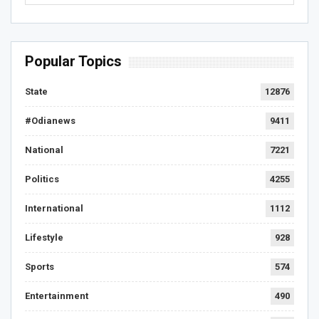
Popular Topics
State
12876
#Odianews
9411
National
7221
Politics
4255
International
1112
Lifestyle
928
Sports
574
Entertainment
490