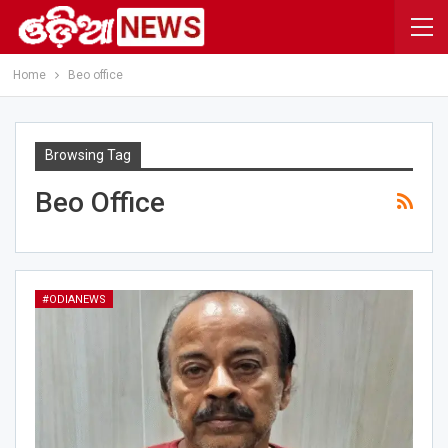
Home
Beo office
Browsing Tag
Beo Office
#ODIANEWS