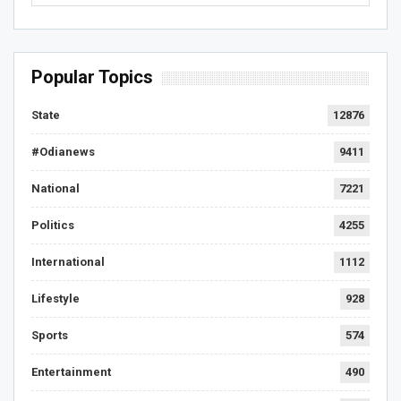
Popular Topics
State
12876
#Odianews
9411
National
7221
Politics
4255
International
1112
Lifestyle
928
Sports
574
Entertainment
490