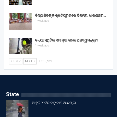
ବିସ୍ଥାପିତଙ୍କ କ୍ଷତିପୂରଣରେ ବିଳମ୍ବ: ଧାରଣାରେ…
1 week ago
ବନ୍ୟା ସ୍ଥିତିର ସମୀକ୍ଷା କଲେ ରାଜସ୍ୱମନ୍ତ୍ରୀ
1 week ago
PREV
NEXT
1 of 5,609
State
ଆହୁରି ୪ ଦିନ ବଡ଼ ବର୍ଷା ଆଶଙ୍କା