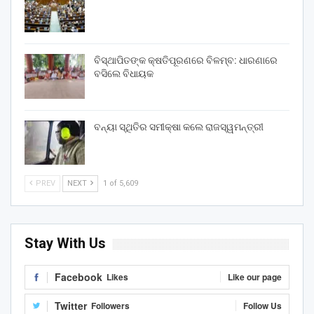
ବିସ୍ଥାପିତଙ୍କ କ୍ଷତିପୂରଣରେ ବିଳମ୍ବ: ଧାରଣାରେ
ବସିଲେ ବିଧାୟକ
ବନ୍ୟା ସ୍ଥିତିର ସମୀକ୍ଷା କଲେ ରାଜସ୍ୱମନ୍ତ୍ରୀ
PREV
NEXT
1 of 5,609
Stay With Us
Facebook
Likes
Like our page
Twitter
Followers
Follow Us