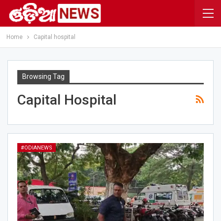
Home
Capital hospital
Browsing Tag
Capital Hospital
#ODIANEWS