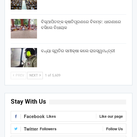
ବିସ୍ଥାପିତଙ୍କ କ୍ଷତିପୂରଣରେ ବିଳମ୍ବ: ଧାରଣାରେ
ବସିଲେ ବିଧାୟକ
ବନ୍ୟା ସ୍ଥିତିର ସମୀକ୍ଷା କଲେ ରାଜସ୍ୱମନ୍ତ୍ରୀ
PREV
NEXT
1 of 5,609
Stay With Us
Facebook
Likes
Like our page
Twitter
Followers
Follow Us