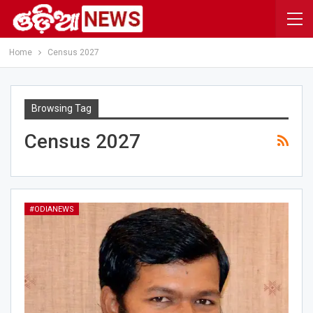
Home
Census 2027
Browsing Tag
Census 2027
#ODIANEWS