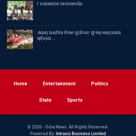
୮ ନକ୍ସଲଙ୍କ ଆତ୍ମସମର୍ପଣ
ଏୟାର୍ ଇଣ୍ଡିଆ ବିମାନ ଦୁର୍ଘଟଣା: ଫୁଏଲ୍‌ କଣ୍ଟ୍ରୋଲ୍‌
ସ୍ବିଚ୍‌ରେ …
Home
Entertainment
Politics
State
Sports
© 2026 - Odia News. All Rights Reserved.
Powered By:
Intraxis Business Limited