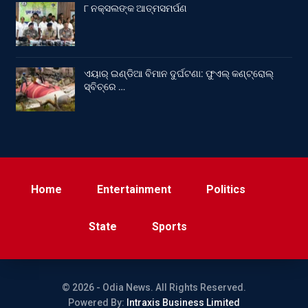
୮ ନକ୍ସଲଙ୍କ ଆତ୍ମସମର୍ପଣ
ଏୟାର୍ ଇଣ୍ଡିଆ ବିମାନ ଦୁର୍ଘଟଣା: ଫୁଏଲ୍‌ କଣ୍ଟ୍ରୋଲ୍‌
ସ୍ବିଚ୍‌ରେ …
Home
Entertainment
Politics
State
Sports
© 2026 - Odia News. All Rights Reserved.
Powered By:
Intraxis Business Limited