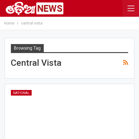
Home
central vista
Browsing Tag
Central Vista
NATIONAL