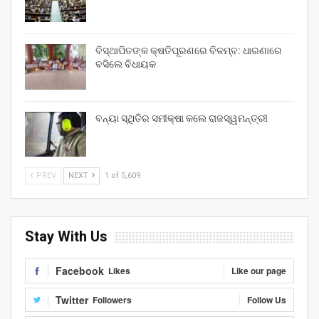
ବିସ୍ଥାପିତଙ୍କ କ୍ଷତିପୂରଣରେ ବିଳମ୍ବ: ଧାରଣାରେ
ବସିଲେ ବିଧାୟକ
ବନ୍ୟା ସ୍ଥିତିର ସମୀକ୍ଷା କଲେ ରାଜସ୍ୱମନ୍ତ୍ରୀ
PREV
NEXT
1 of 5,609
Stay With Us
Facebook
Likes
Like our page
Twitter
Followers
Follow Us