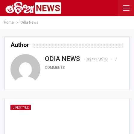
Home
Odia News
Author
ODIA NEWS
3377 POSTS
0
COMMENTS
LIFESTYLE