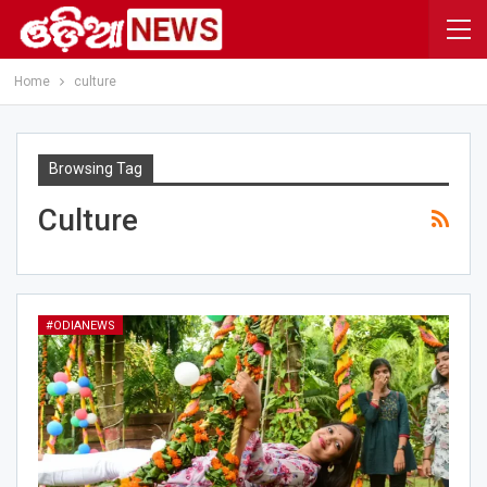
Home
culture
Browsing Tag
Culture
#ODIANEWS