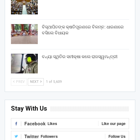
ବିସ୍ଥାପିତଙ୍କ କ୍ଷତିପୂରଣରେ ବିଳମ୍ବ: ଧାରଣାରେ
ବସିଲେ ବିଧାୟକ
ବନ୍ୟା ସ୍ଥିତିର ସମୀକ୍ଷା କଲେ ରାଜସ୍ୱମନ୍ତ୍ରୀ
PREV
NEXT
1 of 5,609
Stay With Us
Facebook
Likes
Like our page
Twitter
Followers
Follow Us