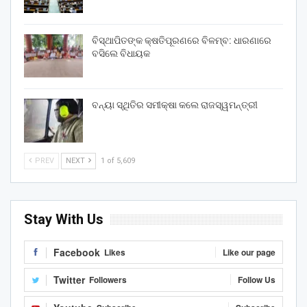
ବିସ୍ଥାପିତଙ୍କ କ୍ଷତିପୂରଣରେ ବିଳମ୍ବ: ଧାରଣାରେ
ବସିଲେ ବିଧାୟକ
ବନ୍ୟା ସ୍ଥିତିର ସମୀକ୍ଷା କଲେ ରାଜସ୍ୱମନ୍ତ୍ରୀ
PREV
NEXT
1 of 5,609
Stay With Us
Facebook
Likes
Like our page
Twitter
Followers
Follow Us