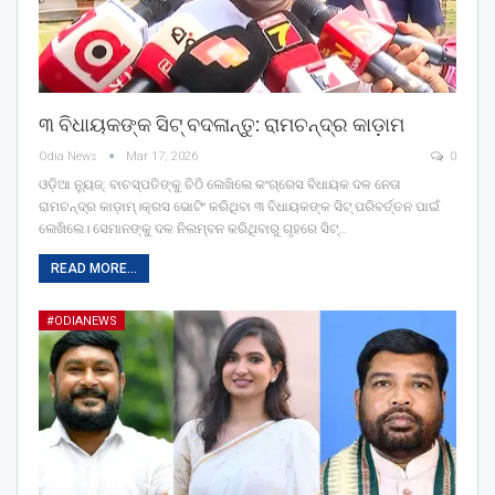
୩ ବିଧାୟକଙ୍କ ସିଟ୍‌ ବଦଳାନ୍ତୁ: ରାମଚନ୍ଦ୍ର କାଡ଼ାମ
Odia News
Mar 17, 2026
0
ଓଡ଼ିଆ ନ୍ୟୁଜ୍: ବାଚସ୍ପତିଙ୍କୁ ଚିଠି ଲେଖିଲେ କଂଗ୍ରେସ ବିଧାୟକ ଦଳ ନେତା
ରାମଚନ୍ଦ୍ର କାଡ଼ାମ୍‌।କ୍ରସ ଭୋଟିଂ କରିଥିବା ୩ ବିଧାୟକଙ୍କ ସିଟ୍‌ ପରିବର୍ତ୍ତନ ପାଇଁ
ଲେଖିଲେ। ସେମାନଙ୍କୁ ଦଳ ନିଲମ୍ବନ କରିଥିବାରୁ ଗୃହରେ ସିଟ୍‌…
READ MORE...
#ODIANEWS