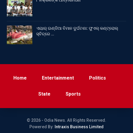
୮ ନକ୍ସଲଙ୍କ ଆତ୍ମସମର୍ପଣ
ଏୟାର୍ ଇଣ୍ଡିଆ ବିମାନ ଦୁର୍ଘଟଣା: ଫୁଏଲ୍‌ କଣ୍ଟ୍ରୋଲ୍‌
ସ୍ବିଚ୍‌ରେ …
Home
Entertainment
Politics
State
Sports
© 2026 - Odia News. All Rights Reserved.
Powered By:
Intraxis Business Limited