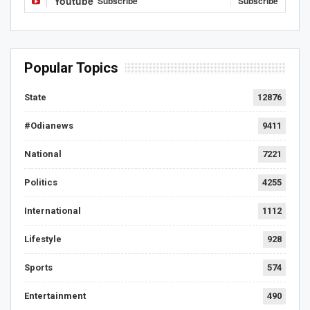
Youtube
Subscribe
Subscribe
Popular Topics
State
12876
#Odianews
9411
National
7221
Politics
4255
International
1112
Lifestyle
928
Sports
574
Entertainment
490