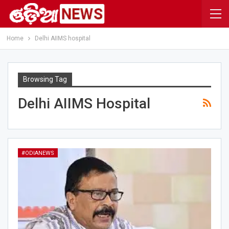
Home
Delhi AIIMS hospital
Browsing Tag
Delhi AIIMS Hospital
#ODIANEWS