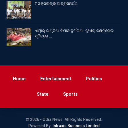
୮ ନକ୍ସଲଙ୍କ ଆତ୍ମସମର୍ପଣ
ଏୟାର୍ ଇଣ୍ଡିଆ ବିମାନ ଦୁର୍ଘଟଣା: ଫୁଏଲ୍‌ କଣ୍ଟ୍ରୋଲ୍‌
ସ୍ବିଚ୍‌ରେ …
Home
Entertainment
Politics
State
Sports
© 2026 - Odia News. All Rights Reserved.
Powered By:
Intraxis Business Limited