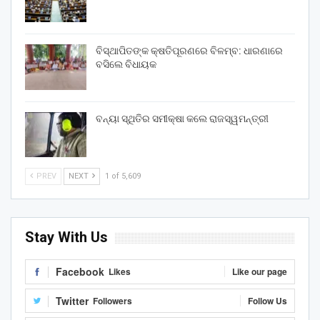
ବିସ୍ଥାପିତଙ୍କ କ୍ଷତିପୂରଣରେ ବିଳମ୍ବ: ଧାରଣାରେ
ବସିଲେ ବିଧାୟକ
ବନ୍ୟା ସ୍ଥିତିର ସମୀକ୍ଷା କଲେ ରାଜସ୍ୱମନ୍ତ୍ରୀ
PREV
NEXT
1 of 5,609
Stay With Us
Facebook
Likes
Like our page
Twitter
Followers
Follow Us