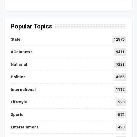
Popular Topics
State
12876
#Odianews
9411
National
7221
Politics
4255
International
1112
Lifestyle
928
Sports
574
Entertainment
490