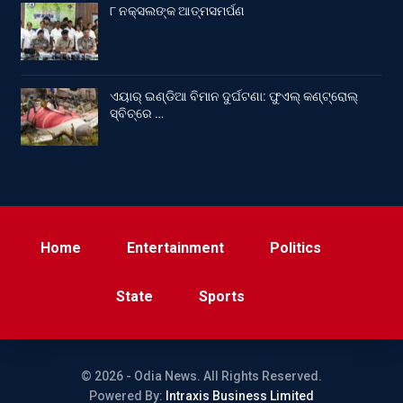
୮ ନକ୍ସଲଙ୍କ ଆତ୍ମସମର୍ପଣ
ଏୟାର୍ ଇଣ୍ଡିଆ ବିମାନ ଦୁର୍ଘଟଣା: ଫୁଏଲ୍‌ କଣ୍ଟ୍ରୋଲ୍‌
ସ୍ବିଚ୍‌ରେ …
Home
Entertainment
Politics
State
Sports
© 2026 - Odia News. All Rights Reserved.
Powered By:
Intraxis Business Limited