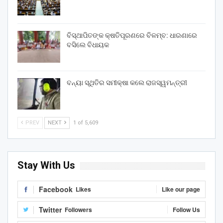
ବିସ୍ଥାପିତଙ୍କ କ୍ଷତିପୂରଣରେ ବିଳମ୍ବ: ଧାରଣାରେ
ବସିଲେ ବିଧାୟକ
ବନ୍ୟା ସ୍ଥିତିର ସମୀକ୍ଷା କଲେ ରାଜସ୍ୱମନ୍ତ୍ରୀ
PREV
NEXT
1 of 5,609
Stay With Us
Facebook
Likes
Like our page
Twitter
Followers
Follow Us