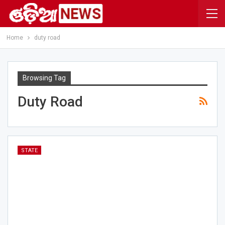
Home
duty road
Browsing Tag
Duty Road
STATE