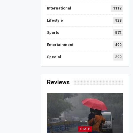
International
1112
Lifestyle
928
Sports
574
Entertainment
490
Special
399
Reviews
STATE