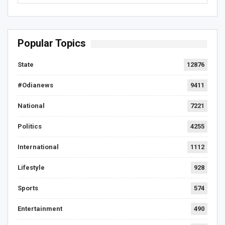
Popular Topics
State
12876
#Odianews
9411
National
7221
Politics
4255
International
1112
Lifestyle
928
Sports
574
Entertainment
490