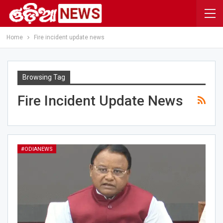
Home
Fire incident update news
Browsing Tag
Fire Incident Update News
#ODIANEWS