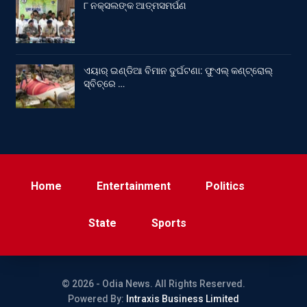
୮ ନକ୍ସଲଙ୍କ ଆତ୍ମସମର୍ପଣ
ଏୟାର୍ ଇଣ୍ଡିଆ ବିମାନ ଦୁର୍ଘଟଣା: ଫୁଏଲ୍‌ କଣ୍ଟ୍ରୋଲ୍‌
ସ୍ବିଚ୍‌ରେ …
Home
Entertainment
Politics
State
Sports
© 2026 - Odia News. All Rights Reserved.
Powered By:
Intraxis Business Limited