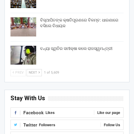
ବିସ୍ଥାପିତଙ୍କ କ୍ଷତିପୂରଣରେ ବିଳମ୍ବ: ଧାରଣାରେ
ବସିଲେ ବିଧାୟକ
ବନ୍ୟା ସ୍ଥିତିର ସମୀକ୍ଷା କଲେ ରାଜସ୍ୱମନ୍ତ୍ରୀ
PREV
NEXT
1 of 5,609
Stay With Us
Facebook
Likes
Like our page
Twitter
Followers
Follow Us