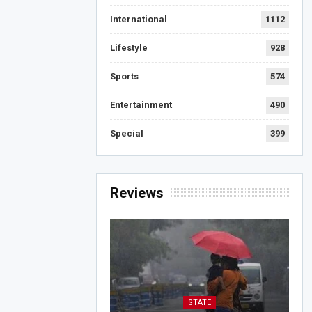
International
1112
Lifestyle
928
Sports
574
Entertainment
490
Special
399
Reviews
STATE