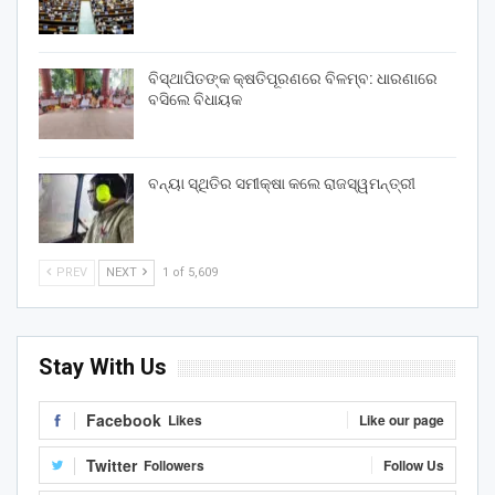
ବିସ୍ଥାପିତଙ୍କ କ୍ଷତିପୂରଣରେ ବିଳମ୍ବ: ଧାରଣାରେ
ବସିଲେ ବିଧାୟକ
ବନ୍ୟା ସ୍ଥିତିର ସମୀକ୍ଷା କଲେ ରାଜସ୍ୱମନ୍ତ୍ରୀ
PREV
NEXT
1 of 5,609
Stay With Us
Facebook
Likes
Like our page
Twitter
Followers
Follow Us