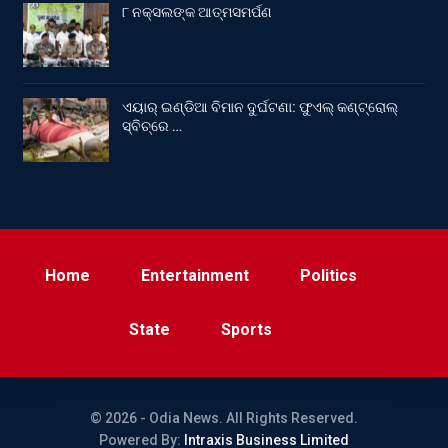
୮ ନକ୍ସଲଙ୍କ ଆତ୍ମସମର୍ପଣ
ଏୟାର୍ ଇଣ୍ଡିଆ ବିମାନ ଦୁର୍ଘଟଣା: ଫୁଏଲ୍‌ କଣ୍ଟ୍ରୋଲ୍‌
ସ୍ବିଚ୍‌ରେ …
Home
Entertainment
Politics
State
Sports
© 2026 - Odia News. All Rights Reserved.
Powered By:
Intraxis Business Limited