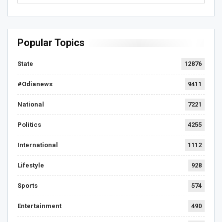
Popular Topics
State
12876
#Odianews
9411
National
7221
Politics
4255
International
1112
Lifestyle
928
Sports
574
Entertainment
490