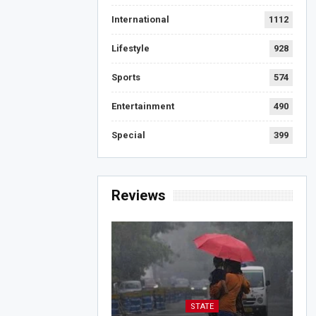
International
1112
Lifestyle
928
Sports
574
Entertainment
490
Special
399
Reviews
STATE