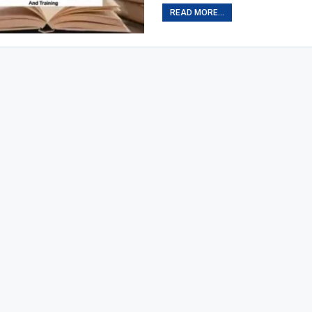
READ MORE...