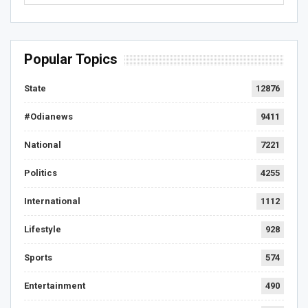
Popular Topics
State
12876
#Odianews
9411
National
7221
Politics
4255
International
1112
Lifestyle
928
Sports
574
Entertainment
490