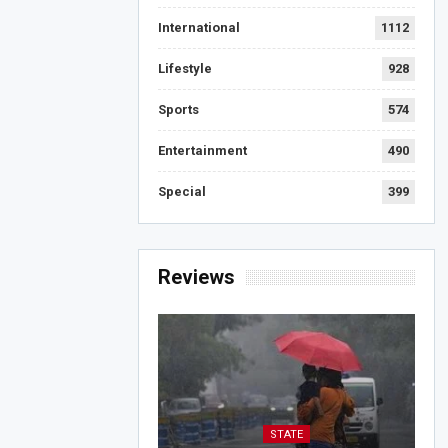
International
1112
Lifestyle
928
Sports
574
Entertainment
490
Special
399
Reviews
STATE