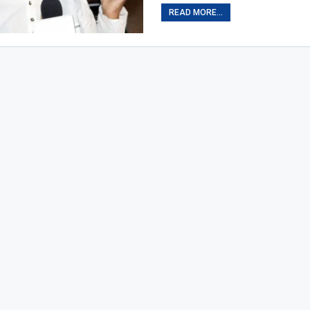
READ MORE...