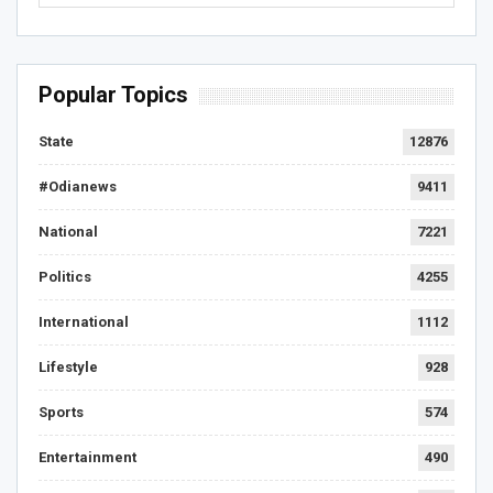
Popular Topics
State
12876
#Odianews
9411
National
7221
Politics
4255
International
1112
Lifestyle
928
Sports
574
Entertainment
490