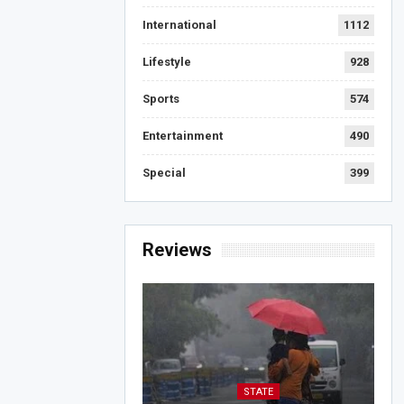
International
1112
Lifestyle
928
Sports
574
Entertainment
490
Special
399
Reviews
STATE