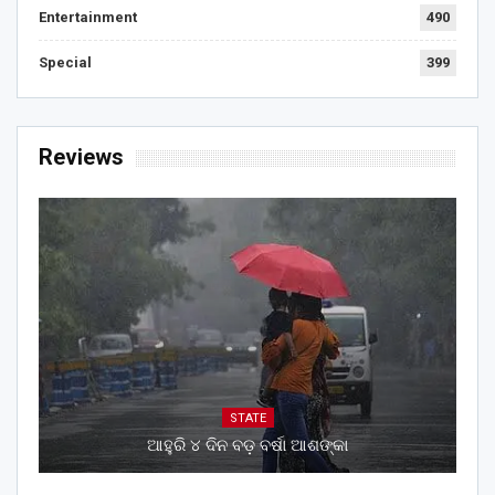
Entertainment
490
Special
399
Reviews
STATE
ଆହୁରି ୪ ଦିନ ବଡ଼ ବର୍ଷା ଆଶଙ୍କା