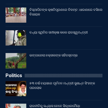
ବିସ୍ଥାପିତଙ୍କ କ୍ଷତିପୂରଣରେ ବିଳମ୍ବ: ଧାରଣାରେ ବସିଲେ
ବିଧାୟକ
ବନ୍ୟା ସ୍ଥିତିର ସମୀକ୍ଷା କଲେ ରାଜସ୍ୱମନ୍ତ୍ରୀ
ଭଙ୍ଗାହେଲା ନକ୍ସଲଙ୍କ ସହିଦସ୍ତମ୍ଭ
Politics
୫୩ ବର୍ଷ ବୟସରେ ପୂର୍ବତନ ମନ୍ତ୍ରୀ ସୁଶାନ୍ତ ସିଂହଙ୍କ
ପରଲୋକ
ରାଜନୀତିରୁ ସନ୍ୟାସ ନେବେ ସିଦ୍ଧରମୈୟା