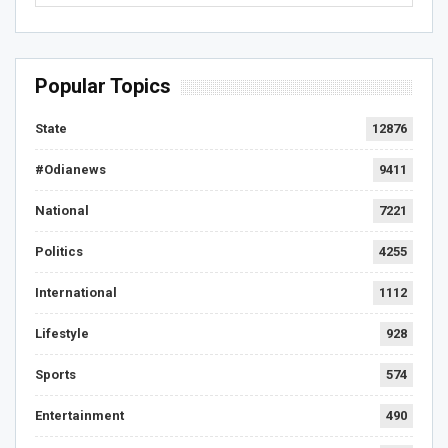
Popular Topics
State
12876
#Odianews
9411
National
7221
Politics
4255
International
1112
Lifestyle
928
Sports
574
Entertainment
490